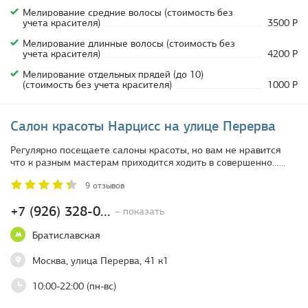
Мелирование средние волосы (стоимость без
учета красителя)
3500 Р
Мелирование длинные волосы (стоимость без
учета красителя)
4200 Р
Мелирование отдельных прядей (до 10)
(стоимость без учета красителя)
1000 Р
Салон красоты Нарцисс на улице Перерва
Регулярно посещаете салоны красоты, но вам не нравится
что к разным мастерам приходится ходить в совершенно…
...
9 отзывов
+7 (926) 328-0...
– показать
Братиславская
Москва, улица Перерва, 41 к1
10:00-22:00 (пн-вс)