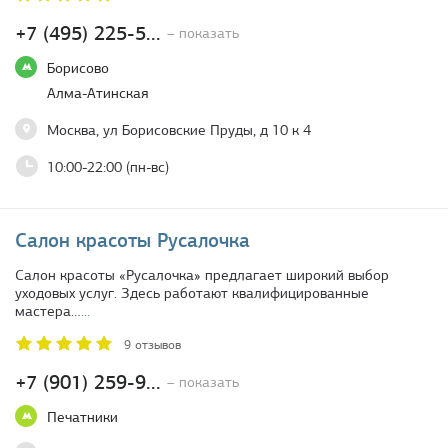
+7 (495) 225-5...
– показать
Борисово
Алма-Атинская
Москва, ул Борисовские Пруды, д 10 к 4
10:00-22:00 (пн-вс)
Салон красоты Русалочка
Салон красоты «Русалочка» предлагает широкий выбор
уходовых услуг. Здесь работают квалифицированные
мастера…
...
9 отзывов
+7 (901) 259-9...
– показать
Печатники