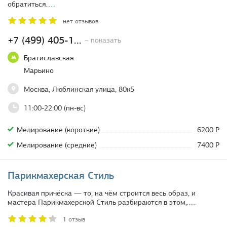
обратиться…
...
нет отзывов
+7 (499) 405-1...
– показать
Братиславская
Марьино
Москва, Люблинская улица, 80к5
11:00-22:00 (пн-вс)
Мелирование (короткие)
6200 Р
Мелирование (средние)
7400 Р
Парикмахерская Стиль
Красивая причёска — то, на чём строится весь образ, и
мастера Парикмахерской Стиль разбираются в этом,…
...
1 отзыв