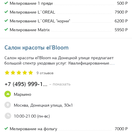
Мелирование 1 пряди
500 Р
Мелирование L`OREAL
7900 Р
Мелирование L`OREAL "корни"
6200 Р
Мелирование Matrix
5950 Р
Салон красоты el'Bloom
Салон красоты el'Bloom на Донецкой улице предлагает
большой спектр уходовых услуг. Квалифицированные…
...
9 отзывов
+7 (495) 999-1...
– показать
Марьино
Москва, Донецкая улица, 30к1
10:00-21:00 (пн-вс)
Мелирование на фольгу
7000 Р