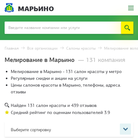
МАРЬИНО
Главная
Все организации
Салоны красоты
Мелирование вол
Мелирование в Марьино
— 131 компания
Мелирование в Марьино - 131 салон красоты у метро
Регулярные скидки и акции на услуги
Цены салонов красоты в Марьино, телефоны, адреса.
отзывы
Найден
131
салон красоты и
439
отзывов.
Средний рейтинг по оценкам пользователей
3.9
Выберите сортировку