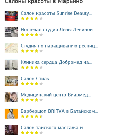
Салоны красоты в Марьино
Салон красоты Sunrise Beauty…
Ногтевая студия Лены Лениной…
Студия по наращиванию ресниц…
Клиника сердца Добромед на…
Салон Стиль
Медицинский центр Виармед…
Барбершоп BRITVA в Батайском…
Салон тайского массажа и…