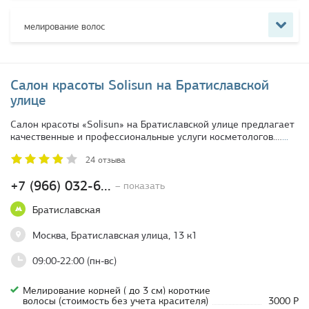
мелирование волос
Салон красоты Solisun на Братиславской
улице
Салон красоты «Solisun» на Братиславской улице предлагает
качественные и профессиональные услуги косметологов.…
...
24 отзыва
+7 (966) 032-6...
– показать
Братиславская
Москва, Братиславская улица, 13 к1
09:00-22:00 (пн-вс)
Мелирование корней ( до 3 см) короткие
волосы (стоимость без учета красителя)
3000 Р