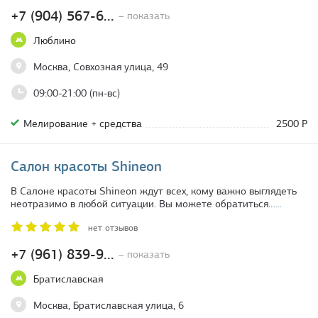
+7 (904) 567-6...
– показать
Люблино
Москва, Совхозная улица, 49
09:00-21:00 (пн-вс)
Мелирование + средства
2500 Р
Салон красоты Shineon
В Салоне красоты Shineon ждут всех, кому важно выглядеть
неотразимо в любой ситуации. Вы можете обратиться…
...
нет отзывов
+7 (961) 839-9...
– показать
Братиславская
Москва, Братиславская улица, 6