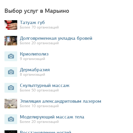
Выбор услуг в Марьино
Татуаж губ
Более 70 организаций
Долговременная укладка бровей
Более 20 организаций
Криолиполиз
9 организаций
Дермабразия
8 организаций
Скульптурный массаж
Более 50 организаций
Эпиляция александритовым лазером
Более 10 организаций
Моделирующий массаж тела
Более 20 организаций
Восстановление ногтей