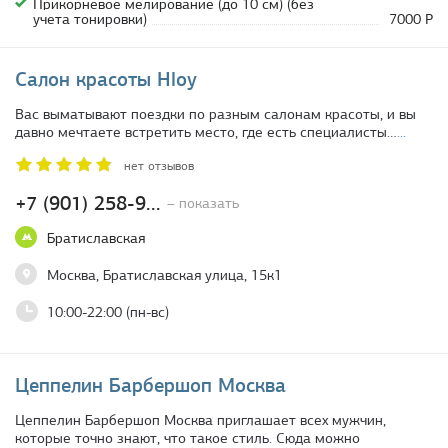
Прикорневое мелирование (до 10 см) (без
учета тонировки)
7000 Р
Салон красоты Hloy
Вас выматывают поездки по разным салонам красоты, и вы
давно мечтаете встретить место, где есть специалисты…
...
нет отзывов
+7 (901) 258-9...
– показать
Братиславская
Москва, Братиславская улица, 15к1
10:00-22:00 (пн-вс)
Цеппелин Барбершоп Москва
Цеппелин Барбершоп Москва приглашает всех мужчин,
которые точно знают, что такое стиль. Сюда можно