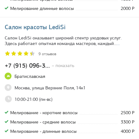
Мелирование длинные волосы
2000 Р
Салон красоты LediSi
Салон LediSi оказывает широкий спектр уходовых услуг.
Здесь работает опытная команда мастеров, каждый…
...
9 отзывов
+7 (915) 096-3...
– показать
Братиславская
Москва, улица Верхние Поля, 14к1
10:00-21:00 (пн-вс)
Мелирование - короткие волосы
2500 Р
Мелирование - средние волосы
3300 Р
Мелирование - длинные волосы
4000 Р