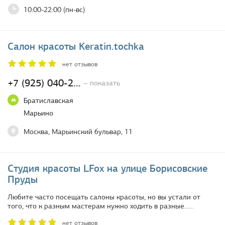
10:00-22:00 (пн-вс)
Салон красоты Keratin.tochka
нет отзывов
+7 (925) 040-2...
– показать
Братиславская
Марьино
Москва, Марьинский бульвар, 11
Студия красоты LFox на улице Борисовские
Пруды
Любите часто посещать салоны красоты, но вы устали от
того, что к разным мастерам нужно ходить в разные…
...
нет отзывов