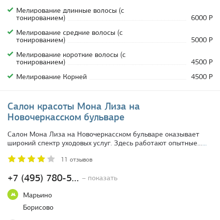
Мелирование длинные волосы (с
тонированием)
6000 Р
Мелирование средние волосы (с
тонированием)
5000 Р
Мелирование короткие волосы (с
тонированием)
4500 Р
Мелирование Корней
4500 Р
Салон красоты Мона Лиза на
Новочеркасском бульваре
Салон Мона Лиза на Новочеркасском бульваре оказывает
широкий спектр уходовых услуг. Здесь работают опытные…
...
11 отзывов
+7 (495) 780-5...
– показать
Марьино
Борисово