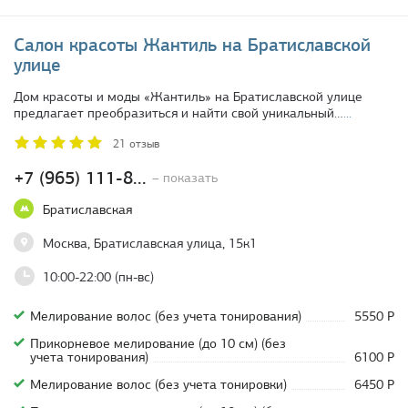
Салон красоты Жантиль на Братиславской
улице
Дом красоты и моды «Жантиль» на Братиславской улице
предлагает преобразиться и найти свой уникальный…
...
21 отзыв
+7 (965) 111-8...
– показать
Братиславская
Москва, Братиславская улица, 15к1
10:00-22:00 (пн-вс)
Мелирование волос (без учета тонирования)
5550 Р
Прикорневое мелирование (до 10 см) (без
учета тонирования)
6100 Р
Мелирование волос (без учета тонировки)
6450 Р