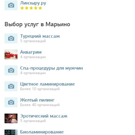
Линзыру.ру
Выбор услуг в Марьино
Турецкий массаж
5 организаций
Аквагрим
4 организации
Спа-процедуры для мужчин
4 организации
Цветное ламинирование
Более 10 организаций
Желтый пилинг
Более 40 организаций
Эротический массаж
5 организаций
Биоламинирование