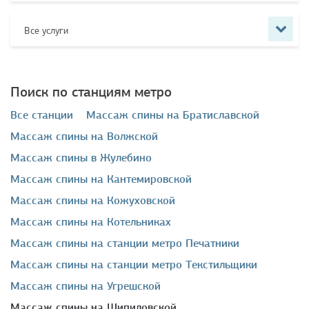
Все услуги
Поиск по станциям метро
Все станции
массаж спины на Братиславской
массаж спины на Волжской
массаж спины в Жулебино
массаж спины на Кантемировской
массаж спины на Кожуховской
массаж спины на Котельниках
массаж спины на станции метро Печатники
массаж спины на станции метро Текстильщики
массаж спины на Угрешской
массаж спины на Шипиловской