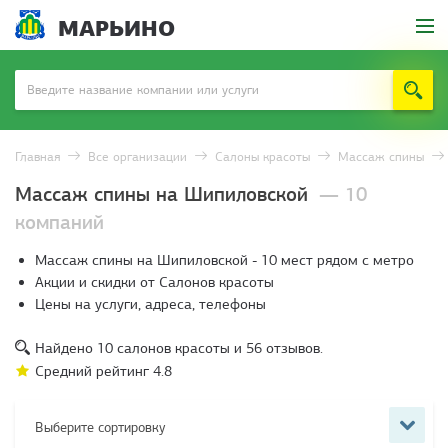
МАРЬИНО
Главная
Все организации
Салоны красоты
Массаж спины
Массаж спины на Шипиловской
— 10
компаний
Массаж спины на Шипиловской - 10 мест рядом с метро
Акции и скидки от Салонов красоты
Цены на услуги, адреса, телефоны
Найдено
10
салонов красоты и
56
отзывов.
Средний рейтинг
4.8
Выберите сортировку