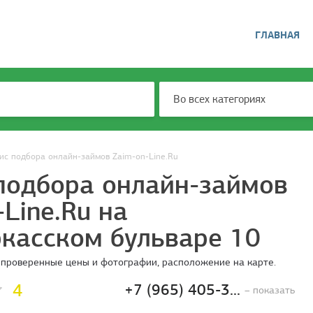
ГЛАВНАЯ
Во всех категориях
ис подбора онлайн-займов Zaim-on-Line.Ru
подбора онлайн-займов
-Line.Ru на
касском бульваре 10
 проверенные цены и фотографии, расположение на карте.
4
+7 (965) 405-3...
– показать