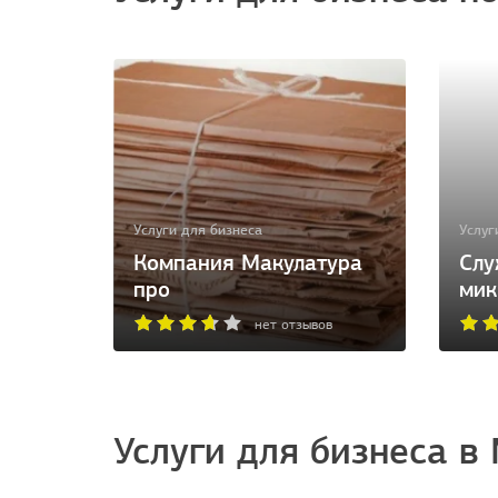
Услуги для бизнеса
Услуг
Компания Макулатура
Слу
про
мик
нет отзывов
Услуги для бизнеса в