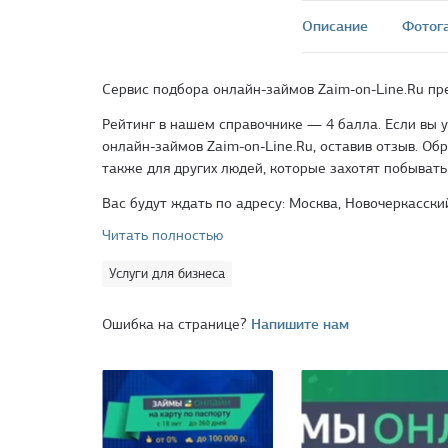
Описание
Фотог
Сервис подбора онлайн-займов Zaim-on-Line.Ru пре
Рейтинг в нашем справочнике — 4 балла. Если вы 
онлайн-займов Zaim-on-Line.Ru, оставив отзыв. Об
также для других людей, которые захотят побывать
Вас будут ждать по адресу: Москва, Новочеркасски
Читать полностью
Услуги для бизнеса
Ошибка на странице?
Напишите нам