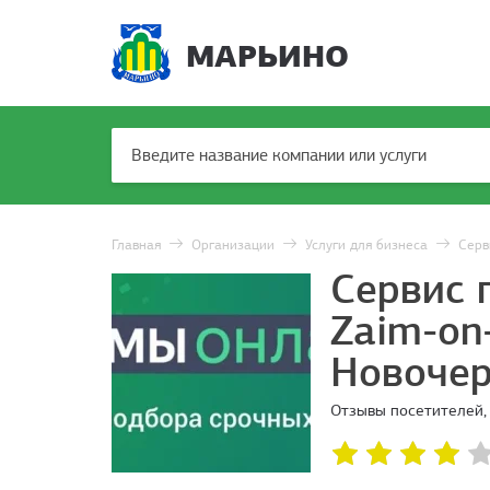
МАРЬИНО
Главная
Организации
Услуги для бизнеса
Серв
Сервис 
Zaim-on
Новочер
Отзывы посетителей,