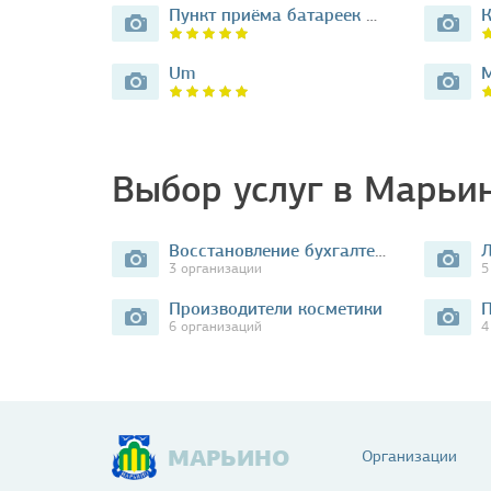
Пункт приёма батареек Экопросто…
К
Um
М
Выбор услуг в Марьи
Восстановление бухгалтерского учета
Л
3 организации
5
Производители косметики
6 организаций
4
МАРЬИНО
Организации