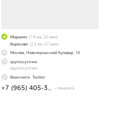
Марьино
(1.8 км, 22 мин)
Борисово
(2.2 км, 27 мин)
Москва, Новочеркасский бульвар, 10
круглосуточно
круглосуточно
Вконтакте
Twitter
+7 (965) 405-3...
– показать