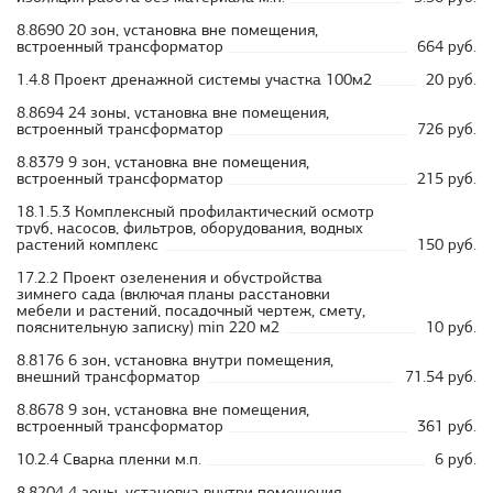
8.8690 20 зон, установка вне помещения,
встроенный трансформатор
664 руб.
1.4.8 Проект дренажной системы участка 100м2
20 руб.
8.8694 24 зоны, установка вне помещения,
встроенный трансформатор
726 руб.
8.8379 9 зон, установка вне помещения,
встроенный трансформатор
215 руб.
18.1.5.3 Комплексный профилактический осмотр
труб, насосов, фильтров, оборудования, водных
растений комплекс
150 руб.
17.2.2 Проект озеленения и обустройства
зимнего сада (включая планы расстановки
мебели и растений, посадочный чертеж, смету,
пояснительную записку) min 220 м2
10 руб.
8.8176 6 зон, установка внутри помещения,
внешний трансформатор
71.54 руб.
8.8678 9 зон, установка вне помещения,
встроенный трансформатор
361 руб.
10.2.4 Сварка пленки м.п.
6 руб.
8.8204 4 зоны, установка внутри помещения,