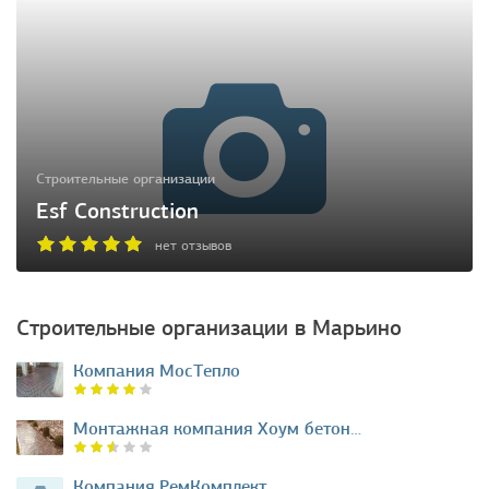
Строительные организации
Esf Construction
нет отзывов
Строительные организации в Марьино
Компания МосТепло
Монтажная компания Хоум бетон…
Компания РемКомплект