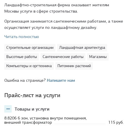
Ландшафтно-строительная фирма оказывает жителям
Москвы услуги в сфере строительства.
Организация занимается сантехническими работами, а также
осуществляет услуги по ландшафтному дизайну.
Читать полностью
Строительные организации
Ландшафтная архитектура
Высотные работы
Сантехнические работы
Магазины
Компьютеры и оргтехника
Питомник растений
Ошибка на странице?
Напишите нам
Прайс-лист на услуги
Товары и услуги
8.8206 6 зон, установка внутри помещения,
внешний трансформатор
115 руб.