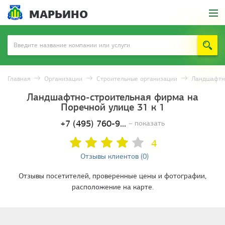
МАРЬИНО
Главная
Организации
Строительные организации
Ландшафтн
Ландшафтно-строительная фирма на
Поречной улице 31 к 1
+7 (495) 760-9...
– показать
4
Отзывы клиентов (0)
Отзывы посетителей, проверенные цены и фотографии,
расположение на карте.