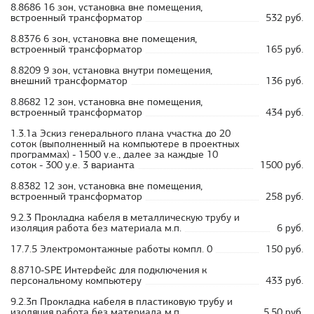
8.8686 16 зон, установка вне помещения,
встроенный трансформатор
532 руб.
8.8376 6 зон, установка вне помещения,
встроенный трансформатор
165 руб.
8.8209 9 зон, установка внутри помещения,
внешний трансформатор
136 руб.
8.8682 12 зон, установка вне помещения,
встроенный трансформатор
434 руб.
1.3.1а Эскиз генерального плана участка до 20
соток (выполненный на компьютере в проектных
программах) - 1500 у.е., далее за каждые 10
соток - 300 у.е. 3 варианта
1500 руб.
8.8382 12 зон, установка вне помещения,
встроенный трансформатор
258 руб.
9.2.3 Прокладка кабеля в металлическую трубу и
изоляция работа без материала м.п.
6 руб.
17.7.5 Электромонтажные работы компл. 0
150 руб.
8.8710-SPE Интерфейс для подключения к
персональному компьютеру
433 руб.
9.2.3п Прокладка кабеля в пластиковую трубу и
изоляция работа без материала м.п.
5.50 руб.