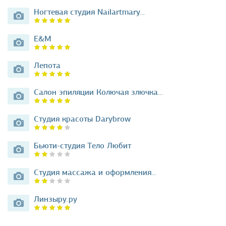
Ногтевая студия Nailartmary…
E&M
Лепота
Салон эпиляции Колючая злючка…
Студия красоты Darybrow
Бьюти-студия Тело Любит
Студия массажа и оформления…
Линзыру.ру