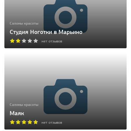
Салоны красоты
Студия Ноготки в Марьино
нет отзывов
Салоны красоты
Маяк
нет отзывов