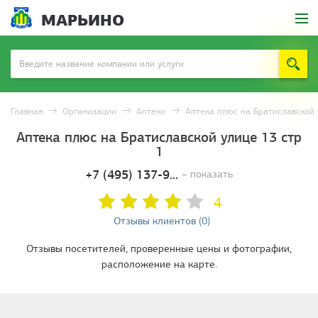
МАРЬИНО
Главная
Организации
Аптеки
Аптека плюс на Братиславской
Аптека плюс на Братиславской улице 13 стр
1
+7 (495) 137-9...
– показать
4
Отзывы клиентов (0)
Отзывы посетителей, проверенные цены и фотографии,
расположение на карте.