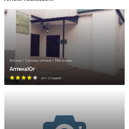
Аптеки / Салоны оптики / Магазины
АптекаЮг
нет отзывов