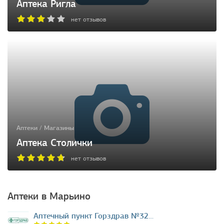
Аптека Ригла
нет отзывов
Аптеки / Магазины
Аптека Столички
нет отзывов
Аптеки в Марьино
Аптечный пункт Горздрав №32…