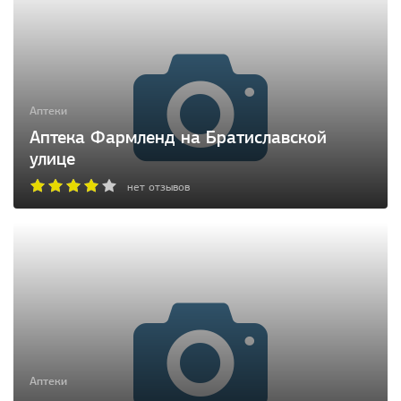
Аптеки
Аптека Фармленд на Братиславской
улице
нет отзывов
Аптеки