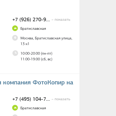
+7 (926) 270-9...
– показать
Братиславская
Москва, Братиславская улица,
13 к1
10:00-20:00 (пн-пт)
11:00-19:00 (сб, вс)
я компания ФотоКопир на
+7 (495) 104-7...
– показать
Братиславская