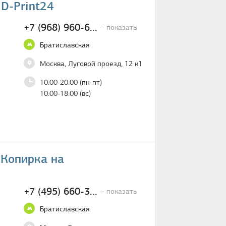
D-Print24
+7 (968) 960-6...
– показать
Братиславская
Москва, Луговой проезд, 12 к1
10:00-20:00 (пн-пт)
10:00-18:00 (вс)
 Копирка на
+7 (495) 660-3...
– показать
Братиславская