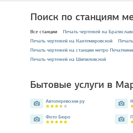
Поиск по станциям м
Все станции
печать чертежей на Братислав
печать чертежей на Кантемировской
печа
печать чертежей на станции метро Печатники
печать чертежей на Шипиловской
Бытовые услуги в Ма
Автоперевозки.ру
Фото Бюро
П