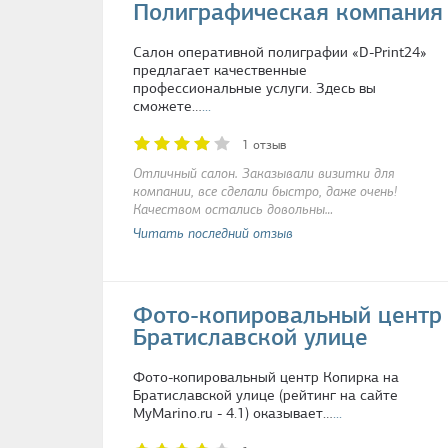
Полиграфическая компания 
Салон оперативной полиграфии «D-Print24»
предлагает качественные
профессиональные услуги. Здесь вы
сможете…
...
1 отзыв
Отличный салон. Заказывали визитки для
компании, все сделали быстро, даже очень!
Качеством остались довольны…
Читать последний отзыв
Фото-копировальный центр
Братиславской улице
Фото-копировальный центр Копирка на
Братиславской улице (рейтинг на сайте
MyMarino.ru - 4.1) оказывает…
...