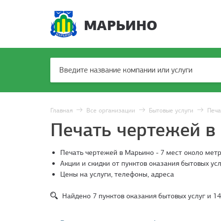
МАРЬИНО
Главная
Все организации
Бытовые услуги
Печа
Печать чертежей в
Печать чертежей в Марьино - 7 мест около мет
Акции и скидки от пунктов оказания бытовых усл
Цены на услуги, телефоны, адреса
Найдено
7
пунктов оказания бытовых услуг и
14