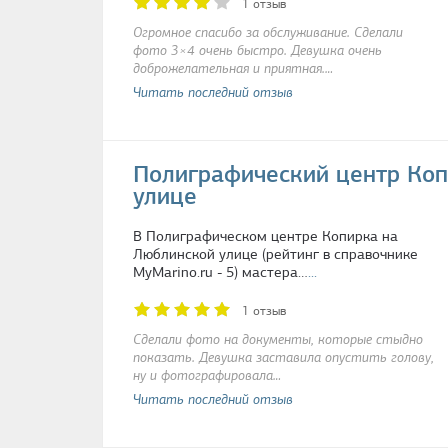
1 отзыв
Огромное спасибо за обслуживание. Сделали
фото 3×4 очень быстро. Девушка очень
доброжелательная и приятная.…
Читать последний отзыв
Полиграфический центр Ко
улице
В Полиграфическом центре Копирка на
Люблинской улице (рейтинг в справочнике
MyMarino.ru - 5) мастера…
...
1 отзыв
Сделали фото на документы, которые стыдно
показать. Девушка заставила опустить голову,
ну и фотографировала…
Читать последний отзыв