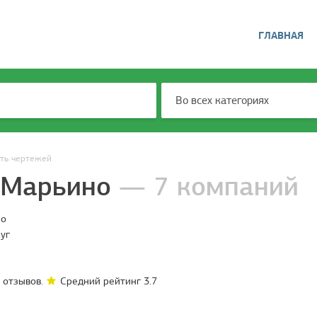
ГЛАВНАЯ
Во всех категориях
ть чертежей
 Марьино
— 7 компаний
ро
уг
отзывов.
Средний рейтинг
3.7